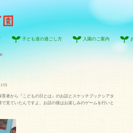
て
子ども達の過ごし方
入園のご案内
月17日
保育者から『こどもの日とは』のお話とスケッチブックシアタ
情で見ていたんですよ。お話の後はお楽しみのゲームを行いと