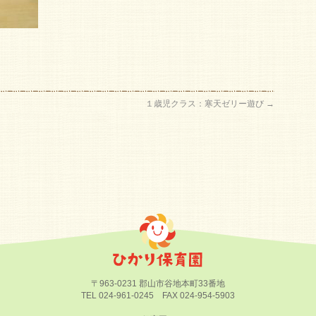
１歳児クラス：寒天ゼリー遊び
→
〒963-0231 郡山市谷地本町33番地
TEL 024-961-0245 FAX 024-954-5903