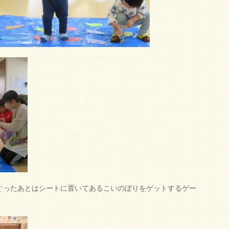
ぐったあとはシートに置いてあるこいのぼりをゲットするゲー