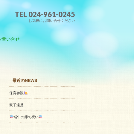
TEL 024-961-0245
お気軽にお問い合せください
お問い合せ
最近のNEWS
保育参観
親子遠足
端午の節句祝い